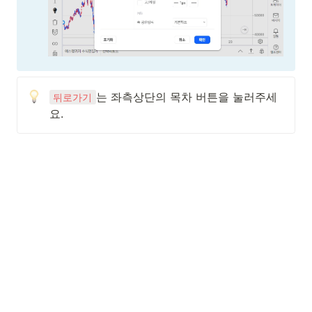
는 좌측상단의 목차 버튼을 눌러주세
뒤로가기
요.