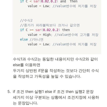
if
 C 
<
sar
(
0.02
,
0.2
)
 and  Then

		value 
=
 Low
;
//value변수에 저가를 저장
//수식2
//종가가 파라볼릭보다 크거나 같으면
if
 C 
>=
sar
(
0.02
,
0.2
)
 then

		value 
=
 High
;
//value변수에 고가를 저장
else
//아니면
		value 
=
 Low
;
//value변수에 저가를 저장
수식1과 수식2는 동일한 내용이지만 수식2와 같이 
else를 이용하면

두가지 상반된 if문을 작성하는 것보다 간단히 수식
을 작성하고 가독성을 높일 수 있습니다.
5
.
if 조건 then 실행1 else if 조건 then 실행2 문장

세가지 이상 구분되는 상황에서 조건지정에 사용하
는 문장입니다.