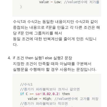
					value 
=
 Low
;
//value변수에 저가를 저
}
수식1과 수식2는 동일한 내용이지만 수식2와 같이 

중첩되는 내용으로 if문을 만들고 각 다른 조건은 해
당 if문 안에 그룹처리를 해서 

동일 조건에 대한 반복계산을 줄이게 만든 식입니
다.

4
.
if 조건 then 실행1 else 실행2 문장

지정한 조건이 만족할 때와 아닐때를 구분해서 

실행문을 수행해야 할 경우 사용하는 문장입니다.
//수식1
//종가가 파라볼릭보다 크거나 같으면
if
 C 
>=
sar
(
0.02
,
0.2
)
 then

		value 
=
 High
;
//value변수에 고가를 저장
//종가가 파라볼릭보다 작으면