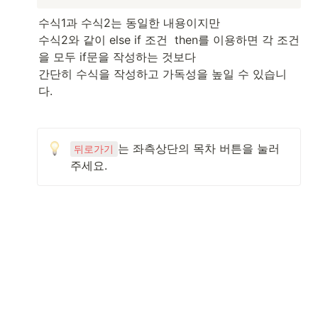
수식1과 수식2는 동일한 내용이지만 

수식2와 같이 else if 조건  then를 이용하면 각 조건
을 모두 if문을 작성하는 것보다 

간단히 수식을 작성하고 가독성을 높일 수 있습니
다.
는 좌측상단의 목차 버튼을 눌러
뒤로가기
주세요.