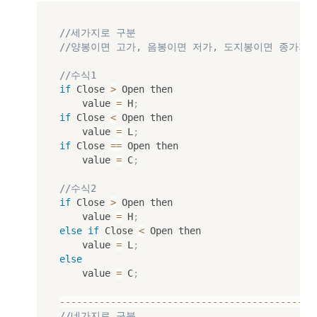
//세가지로 구분
//양봉이면 고가, 음봉이면 저가, 도지봉이면 종가저
//수식1
if
 Close 
>
 Open then

		value 
=
 H
;
if
 Close 
<
 Open then

		value 
=
 L
;
if
 Close 
==
 Open then

		value 
=
 C
;
//수식2
if
 Close 
>
 Open then

		value 
=
 H
;
else
if
 Close 
<
 Open then

		value 
=
 L
;
else
		value 
=
 C
;
--
--
--
--
--
--
--
--
--
--
--
--
--
--
--
--
--
--
--
--
--
--
-
//네가지로 구분