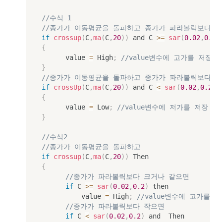
//수식 1
//종가가 이동평균을 돌파하고 종가가 파라볼릭보다 
if
crossup
(
C
,
ma
(
C
,
20
)
)
 and C 
>=
sar
(
0.02
,
0.2
)
{
			value 
=
 High
;
//value변수에 고가를 저장
}
//종가가 이동평균을 돌파하고 종가가 파라볼릭보다 
if
crossUp
(
C
,
ma
(
C
,
20
)
)
 and C 
<
sar
(
0.02
,
0.2
)
{
			value 
=
 Low
;
//value변수에 저가를 저장
}
//수식2
//종가가 이동평균을 돌파하고
if
crossup
(
C
,
ma
(
C
,
20
)
)
{
//종가가 파라볼릭보다 크거나 같으면
if
 C 
>=
sar
(
0.02
,
0.2
)
 then

					value 
=
 High
;
//value변수에 고가를 
//종가가 파라볼릭보다 작으면
if
 C 
<
sar
(
0.02
,
0.2
)
 and  Then
