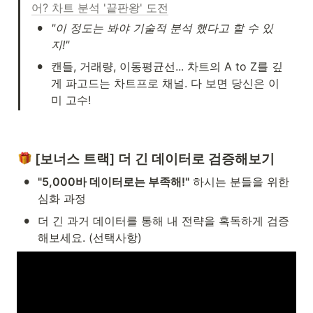
어? 차트 분석 '끝판왕' 도전
•
"이 정도는 봐야 기술적 분석 했다고 할 수 있
지!"
•
캔들, 거래량, 이동평균선... 차트의 A to Z를 깊
게 파고드는 차트프로 채널. 다 보면 당신은 이
미 고수!
 [보너스 트랙] 더 긴 데이터로 검증해보기
•
"5,000바 데이터로는 부족해!"
 하시는 분들을 위한 
심화 과정
•
더 긴 과거 데이터를 통해 내 전략을 혹독하게 검증
해보세요. (선택사항)