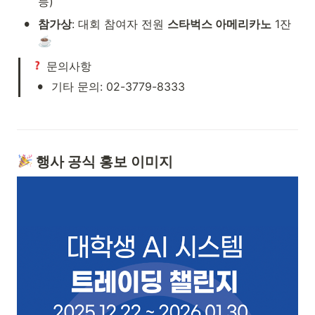
등)
•
참가상
: 대회 참여자 전원 
스타벅스 아메리카노
 1잔 
☕️
 문의사항
•
기타 문의: 02-3779-8333
 행사 공식 홍보 이미지